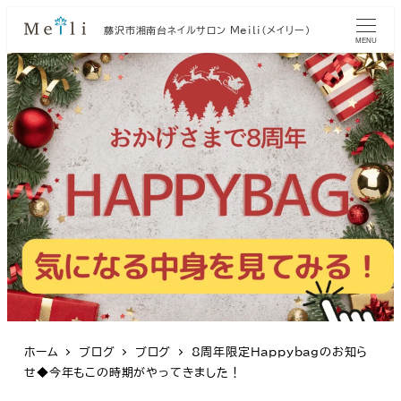
藤沢市湘南台ネイルサロン Meili（メイリー）
MENU
ホーム
ブログ
ブログ
8周年限定Happybagのお知ら
せ◆今年もこの時期がやってきました！