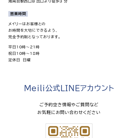
湘南台駅西口B 出口より徒歩3 分
営業時間
メイリーはお客様との
お時間を大切にできるよう、
完全予約制となっております。
平日10時～21時
祝日10時～18時
定休日 日曜
Meili公式LINEアカウント
ご予約空き情報やご質問など
お気軽にお問い合わせください