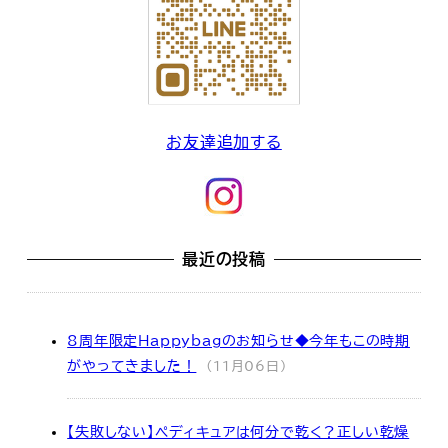
お友達追加する
最近の投稿
8周年限定Happybagのお知らせ◆今年もこの時期
がやってきました！
(11月06日)
【失敗しない】ペディキュアは何分で乾く？正しい乾燥