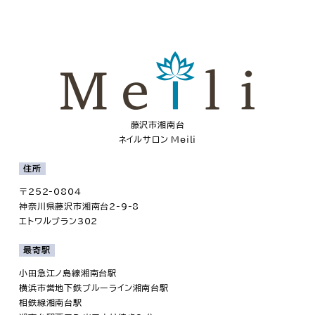
藤沢市湘南台
ネイルサロン Meili
住所
〒252-0804
神奈川県藤沢市湘南台2-9-8
エトワルブラン302
最寄駅
小田急江ノ島線湘南台駅
横浜市営地下鉄ブルーライン湘南台駅
相鉄線湘南台駅