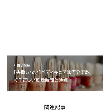
古い投稿
【失敗しない】ペディキュアは何分で乾
く？正しい乾燥時間と時短…
関連記事