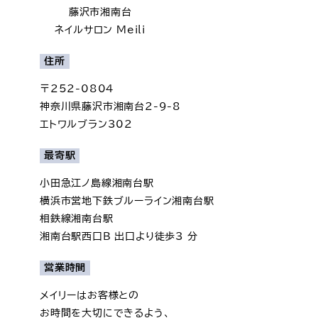
藤沢市湘南台
ネイルサロン Meili
住所
〒252-0804
神奈川県藤沢市湘南台2-9-8
エトワルブラン302
最寄駅
小田急江ノ島線湘南台駅
横浜市営地下鉄ブルーライン湘南台駅
相鉄線湘南台駅
湘南台駅西口B 出口より徒歩3 分
営業時間
メイリーはお客様との
お時間を大切にできるよう、