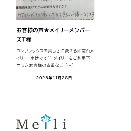
お客様の声★メイリーメンバー
ズT様
コンプレックスを美しさに変える湘南台メ
イリー 南辻です＾＾ メイリーをご利用下
さったお客様の貴重なご […]
2023年11月28日