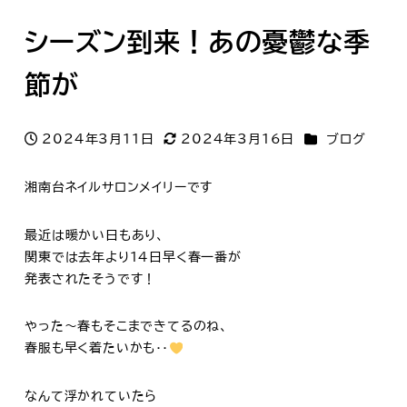
シーズン到来！あの憂鬱な季
節が
カテゴリー
2024年3月11日
2024年3月16日
ブログ
投稿日
更新日
湘南台ネイルサロンメイリーです
最近は暖かい日もあり、
関東では去年より１４日早く春一番が
発表されたそうです！
やった～春もそこまできてるのね、
春服も早く着たいかも‥
なんて浮かれていたら