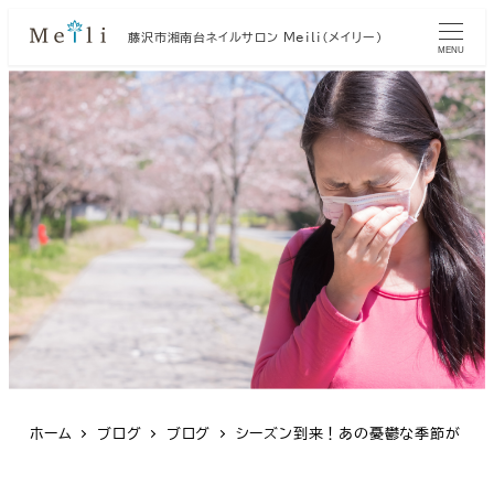
藤沢市湘南台ネイルサロン Meili（メイリー）
MENU
ホーム
ブログ
ブログ
シーズン到来！あの憂鬱な季節が