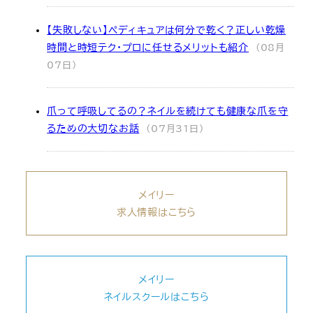
【失敗しない】ペディキュアは何分で乾く？正しい乾燥
時間と時短テク・プロに任せるメリットも紹介
(08月
07日)
爪って呼吸してるの？ネイルを続けても健康な爪を守
るための大切なお話
(07月31日)
メイリー
求人情報はこちら
メイリー
ネイルスクールはこちら