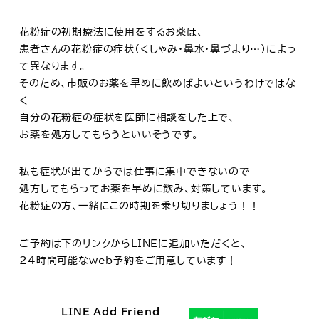
花粉症の初期療法に使用をするお薬は、
患者さんの花粉症の症状（くしゃみ・鼻水・鼻づまり…）によっ
て異なります。
そのため、市販のお薬を早めに飲めばよいというわけではな
く
自分の花粉症の症状を医師に相談をした上で、
お薬を処方してもらうといいそうです。
私も症状が出てからでは仕事に集中できないので
処方してもらってお薬を早めに飲み、対策しています。
花粉症の方、一緒にこの時期を乗り切りましょう！！
ご予約は下のリンクからLINEに追加いただくと、
24時間可能なweb予約をご用意しています！
LINE Add Friend