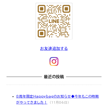
お友達追加する
最近の投稿
8周年限定Happybagのお知らせ◆今年もこの時期
がやってきました！
(11月06日)