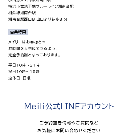
横浜市営地下鉄ブルーライン湘南台駅
相鉄線湘南台駅
湘南台駅西口B 出口より徒歩3 分
営業時間
メイリーはお客様との
お時間を大切にできるよう、
完全予約制となっております。
平日10時～21時
祝日10時～18時
定休日 日曜
Meili公式LINEアカウント
ご予約空き情報やご質問など
お気軽にお問い合わせください