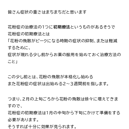
皆さん症状の重さはまちまちだと思います
花粉症の治療法の1つに
初期療法
というものがあるそうで
花粉症の初期療法とは
「花粉の飛散がピークになる時期の症状の抑制、または軽減
するために、
症状が現れる少し前からお薬の服用を始めておく治療方法の
こと」
この少し前とは、花粉の飛散が本格化し始める
また花粉症の症状は出始める２～３週間前を指します。
つまり、2月の上旬ごろから花粉の飛散は徐々に増えてきま
すので、
花粉症の初期療法は1月の中旬から下旬にかけて準備をする
必要があります。
そうすれば十分に効果が見られます。