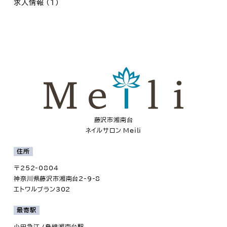
求人情報
(1)
藤沢市湘南台
ネイルサロン Meili
住所
〒252-0804
神奈川県藤沢市湘南台2-9-8
エトワルブラン302
最寄駅
小田急江ノ島線湘南台駅