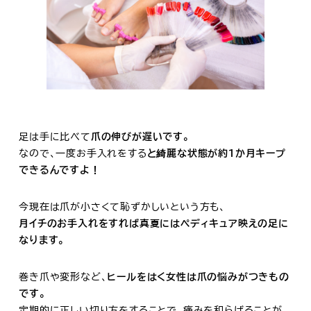
足は手に比べて
爪の伸びが遅いです。
なので、一度お手入れをする
と綺麗な状態が約1か月キープ
できるんですよ！
今現在は爪が小さくて恥ずかしいという方も、
月イチのお手入れをすれば真夏にはペディキュア映えの足に
なります。
巻き爪や変形など、
ヒールをはく女性は爪の悩みがつきもの
です。
定期的に正しい切り方をすることで、痛みを和らげることが