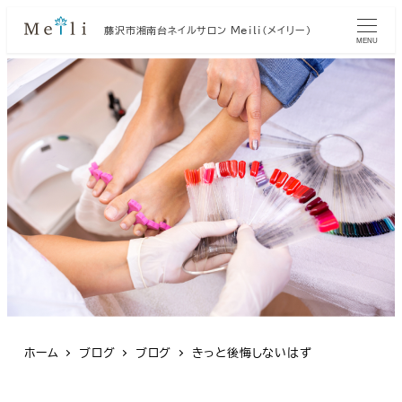
藤沢市湘南台ネイルサロン Meili（メイリー）
MENU
ホーム
ブログ
ブログ
きっと後悔しないはず