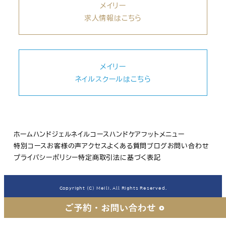
メイリー
求人情報はこちら
メイリー
ネイルスクールはこちら
ホーム
ハンドジェルネイルコース
ハンドケア
フットメニュー
特別コース
お客様の声
アクセス
よくある質問
ブログ
お問い合わせ
プライバシーポリシー
特定商取引法に基づく表記
Copyright (C) Meili. All Rights Reserved.