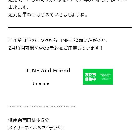
出来ます。
足元は早めにはじめていきましょうね。
ご予約は下のリンクからLINEに追加いただくと、
24時間可能なweb予約をご用意しています！
LINE Add Friend
line.me
𓈒𓈒𓂃𓈒𓂃𓈒𓂃𓈒𓂃𓈒𓂃𓈒𓂃𓈒𓂃𓈒𓂃𓈒𓂃𓈒𓂃
湘南台西口徒歩5分
メイリーネイル&アイラッシュ