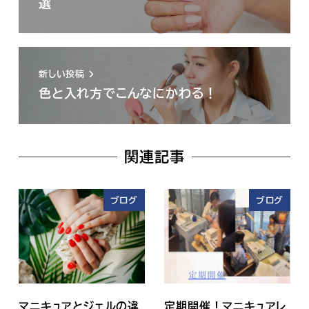
選
新しい投稿
色と入れ方でこんなにかわる！
関連記事
ブログ
ブログ
マニキュアとジェルの違
定期開催！マニキュアレ