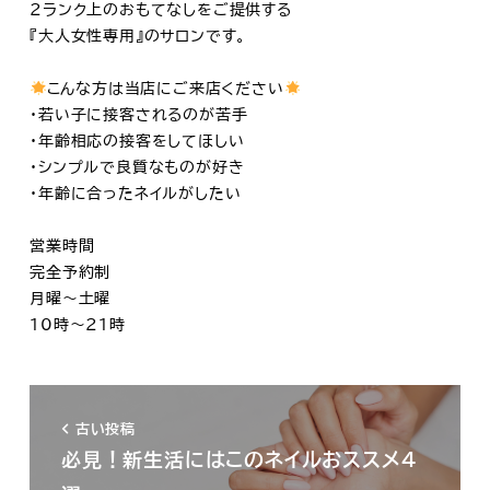
2ランク上のおもてなしをご提供する
『大人女性専用』のサロンです。
こんな方は当店にご来店ください
・若い子に接客されるのが苦手
・年齢相応の接客をしてほしい
・シンプルで良質なものが好き
・年齢に合ったネイルがしたい
営業時間
完全予約制
月曜～土曜
10時～21時
古い投稿
必見！新生活にはこのネイルおススメ４