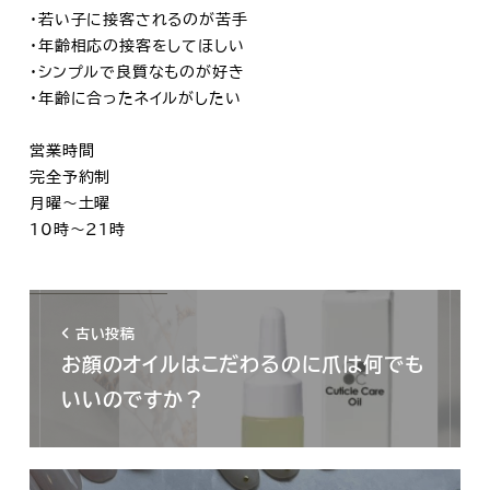
・若い子に接客されるのが苦手
・年齢相応の接客をしてほしい
・シンプルで良質なものが好き
・年齢に合ったネイルがしたい
営業時間
完全予約制
月曜～土曜
10時～21時
古い投稿
お顔のオイルはこだわるのに爪は何でも
いいのですか？