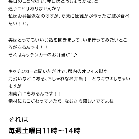
毎日のことなので、今日はどうしようかな、と
迷うことはありませんか？
私はお弁当派なのですが、たまには誰かが作ったご飯が食べ
たい！と。
実はとってもいいお話を聞きまして、いま行ってみたいとこ
ろがあるんです！！
それはキッチンカーのお弁当(^^♪
キッチンカーと聞いただけで、都内のオフィス街や
海沿いなどにある、おしゃれなお弁当！！とウキウキしちゃい
ますが
湘南台にもあるんです！！
素材にもこだわっていたら、なおさら嬉しいですよね。
それは
毎週土曜日11時～14時