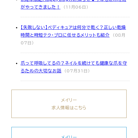
がやってきました！
(11月06日)
【失敗しない】ペディキュアは何分で乾く？正しい乾燥
時間と時短テク・プロに任せるメリットも紹介
(08月
07日)
爪って呼吸してるの？ネイルを続けても健康な爪を守
るための大切なお話
(07月31日)
メイリー
求人情報はこちら
メイリー