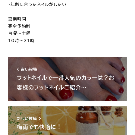
・年齢に合ったネイルがしたい
営業時間
完全予約制
月曜～土曜
10時～21時
古い投稿
フットネイルで一番人気のカラーは？お
客様のフットネイルご紹介…
新しい投稿
梅雨でも快適に！